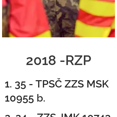
2018 -RZP
1. 35 - TPSČ ZZS MSK
10955
b.