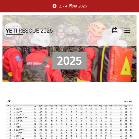
2. - 4. října 2026
YETI
RESCUE 2026
2025