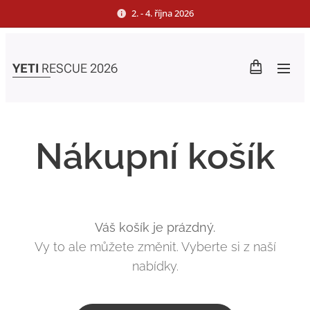
2. - 4. října 2026
YETI
RESCUE 2026
Nákupní košík
Váš košík je prázdný.
Vy to ale můžete změnit. Vyberte si z naší
nabídky.