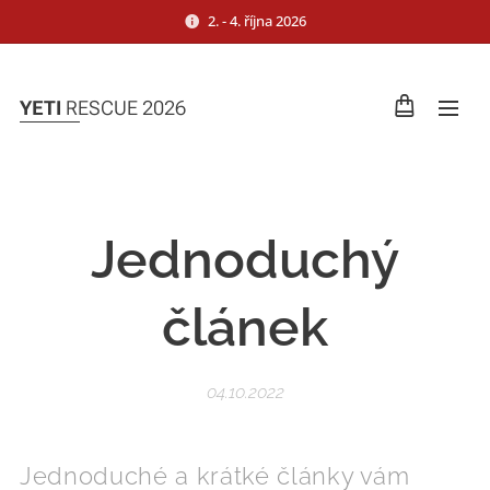
2. - 4. října 2026
YETI
RESCUE 2026
Jednoduchý
článek
04.10.2022
Jednoduché a krátké články vám