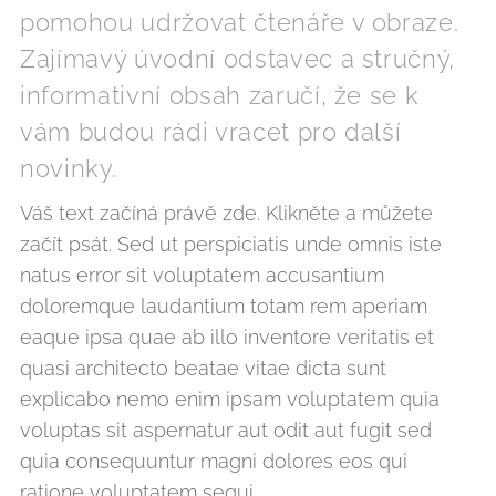
pomohou udržovat čtenáře v obraze.
Zajímavý úvodní odstavec a stručný,
informativní obsah zaručí, že se k
vám budou rádi vracet pro další
novinky.
Váš text začíná právě zde. Klikněte a můžete
začít psát. Sed ut perspiciatis unde omnis iste
natus error sit voluptatem accusantium
doloremque laudantium totam rem aperiam
eaque ipsa quae ab illo inventore veritatis et
quasi architecto beatae vitae dicta sunt
explicabo nemo enim ipsam voluptatem quia
voluptas sit aspernatur aut odit aut fugit sed
quia consequuntur magni dolores eos qui
ratione voluptatem sequi.