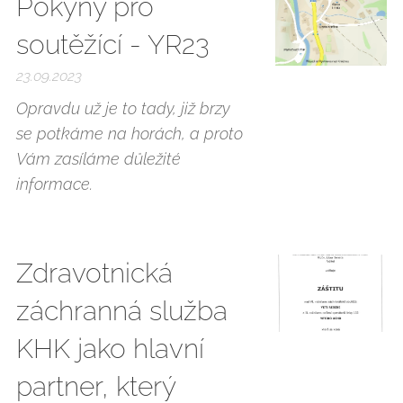
Pokyny pro
soutěžící - YR23
23.09.2023
Opravdu už je to tady, již brzy
se potkáme na horách, a proto
Vám zasíláme důležité
informace.
Zdravotnická
záchranná služba
KHK jako hlavní
partner, který