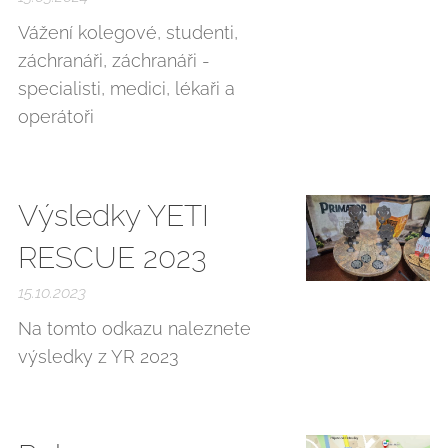
Vážení kolegové, studenti,
záchranáři, záchranáři -
specialisti, medici, lékaři a
operátoři
Výsledky YETI
RESCUE 2023
15.10.2023
Na tomto odkazu naleznete
výsledky z YR 2023