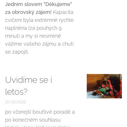
Jedním slovem "Děkujeme"
za obrovský zájem!
Kapacita
cvičení byla extrémně rychle
naplněna (za pouhých 9
minut) a my si nesmírně
vážíme vašeho zájmu a chuti
se zapojit.
Uvidíme se i
letos?
30.03.2025
po včerejší bouřlivé poradě a
po konečném souhlasu