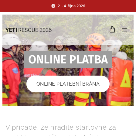
2. - 4. října 2026
YETI
RESCUE 2026
ONLINE PLATBA
ONLINE PLATEBNÍ BRÁNA
V případe, že hradíte startovné za