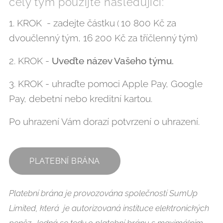
celý tým použijte následující:
1. KROK - zadejte částku
10 800 Kč za
(
dvoučlenný tým, 16 200 Kč za tříčlenný tým)
2. KROK -
Uveďte název Vašeho týmu.
3. KROK - uhraďte pomoci Apple Pay, Google
Pay, debetní nebo kreditní kartou.
Po uhrazení Vám dorazí potvrzení o uhrazení.
PLATEBNÍ BRÁNA
Platební brána je provozována společností SumUp
Limited, která je autorizovaná instituce elektronických