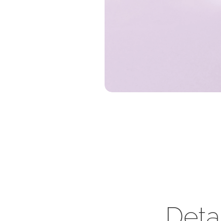
Detai