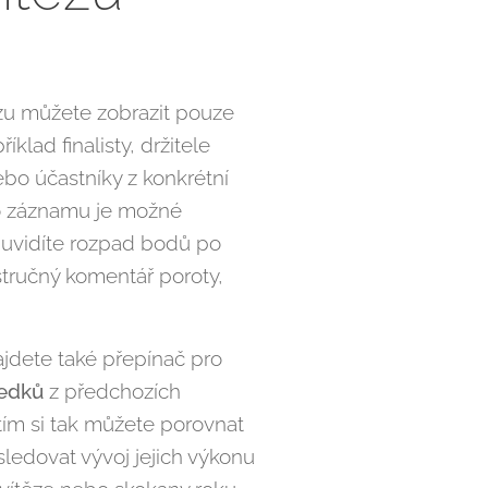
zu můžete zobrazit pouze
klad finalisty, držitele
bo účastníky z konkrétní
o záznamu je možné
e uvidíte rozpad bodů po
stručný komentář poroty,
najdete také přepínač pro
ledků
z předchozích
tím si tak můžete porovnat
sledovat vývoj jejich výkonu