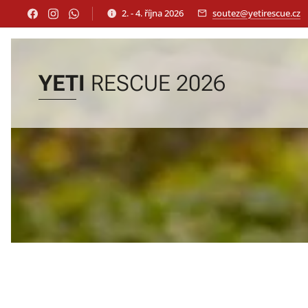
2. - 4. října 2026
soutez@yetirescue.cz
YETI
RESCUE 2026