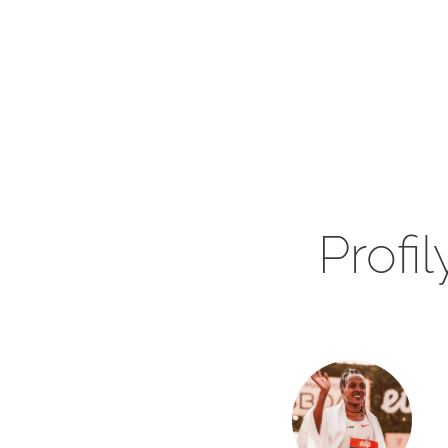
Profi