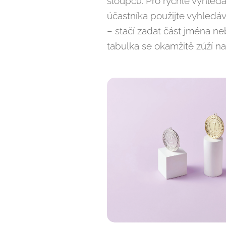
sloupců. Pro rychlé vyhledá
účastníka použijte vyhledá
– stačí zadat část jména n
tabulka se okamžitě zúží na