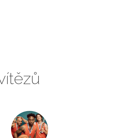
vítězů