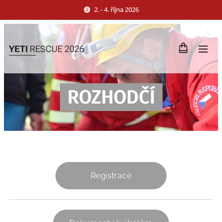
2. - 4. října 2026
YETI
RESCUE 2026
ROZHODČÍ
Registrace