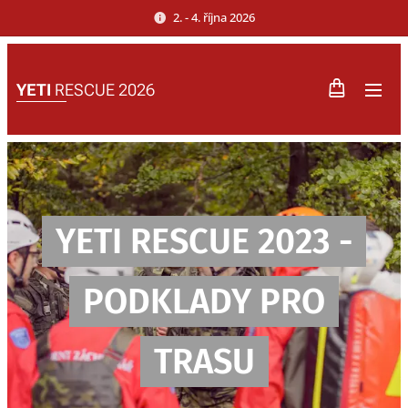
2. - 4. října 2026
YETI
RESCUE 2026
YETI RESCUE 2023 -
PODKLADY PRO
TRASU